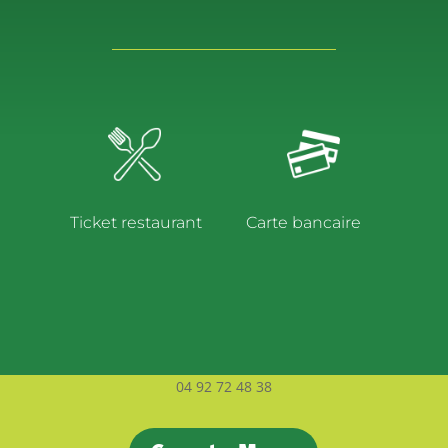
Ticket restaurant
Carte bancaire
04 92 72 48 38